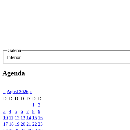
Galeria
Inferior
Agenda
«
Agost 2026
»
D
D
D
D
D
D
D
1
2
3
4
5
6
7
8
9
10
11
12
13
14
15
16
17
18
19
20
21
22
23