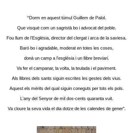
“
Dorm en aquest túmul Guillem de Palol.
Que visquè com un sagristà bo i advocat del poble.
Fou llum de l'Església, director del clergat i arca de la saviesa.
Baró bo i agradable, moderat en totes les coses,
donà un camp a l'església i un llibre breviari.
Va fer el campanar, la volta, la teulada i el paviment.
Als llibres dels sants siguin escrites les gestes dels vius.
Aquest els mèrits del qual siguin coneguts per tots els pols.
L'any del Senyor de mil dos-cents quaranta vuit.
Va cloure la seva vida el dia dotze de les calendes de gener”.