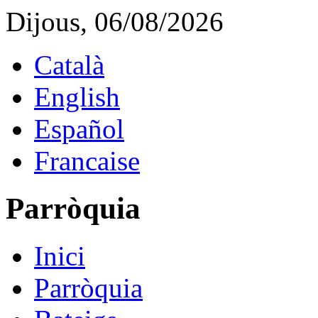
Dijous, 06/08/2026
Català
English
Español
Francaise
Parròquia
Inici
Parròquia