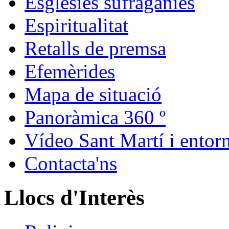
Esglésies sufragànies
Espiritualitat
Retalls de premsa
Efemèrides
Mapa de situació
Panoràmica 360 º
Vídeo Sant Martí i entor
Contacta'ns
Llocs d'Interès