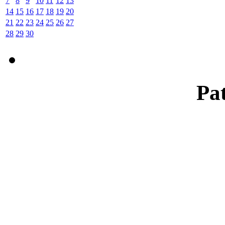
7
8
9
10
11
12
13
14
15
16
17
18
19
20
21
22
23
24
25
26
27
28
29
30
Pat