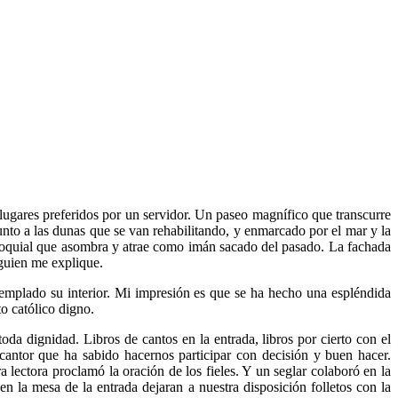
 lugares preferidos por un servidor. Un paseo magnífico que transcurre
nto a las dunas que se van rehabilitando, y enmarcado por el mar y la
arroquial que asombra y atrae como imán sacado del pasado. La fachada
lguien me explique.
emplado su interior. Mi impresión es que se ha hecho una espléndida
o católico digno.
da dignidad. Libros de cantos en la entrada, libros por cierto con el
n cantor que ha sabido hacernos participar con decisión y buen hacer.
 lectora proclamó la oración de los fieles. Y un seglar colaboró en la
en la mesa de la entrada dejaran a nuestra disposición folletos con la